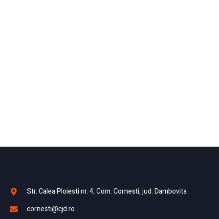
Str. Calea Ploiesti nr. 4, Com. Cornesti, jud. Dambovita
cornesti@cjd.ro