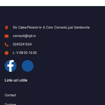
Str. Calea Ploiesti nr. 4, Com. Cornesti, jud. Dambovita
cornesti@cjd.ro
0245241654
L- V 08:00-16:00
Link-uri utile
Contact
Cookies