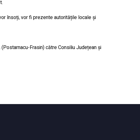
t.
or însoți, vor fi prezente autoritățile locale și
 (Postarnacu-Frasin) către Consiliu Județean și