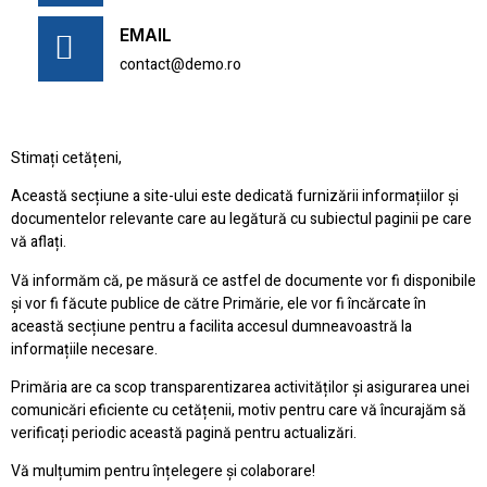
EMAIL
contact@demo.ro
Stimați cetățeni,
Această secțiune a site-ului este dedicată furnizării informațiilor și
documentelor relevante care au legătură cu subiectul paginii pe care
vă aflați.
Vă informăm că, pe măsură ce astfel de documente vor fi disponibile
și vor fi făcute publice de către Primărie, ele vor fi încărcate în
această secțiune pentru a facilita accesul dumneavoastră la
informațiile necesare.
Primăria are ca scop transparentizarea activităților și asigurarea unei
comunicări eficiente cu cetățenii, motiv pentru care vă încurajăm să
verificați periodic această pagină pentru actualizări.
Vă mulțumim pentru înțelegere și colaborare!