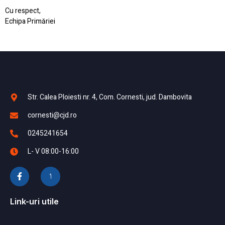
Cu respect,
Echipa Primăriei
Str. Calea Ploiesti nr. 4, Com. Cornesti, jud. Dambovita
cornesti@cjd.ro
0245241654
L- V 08:00-16:00
Link-uri utile