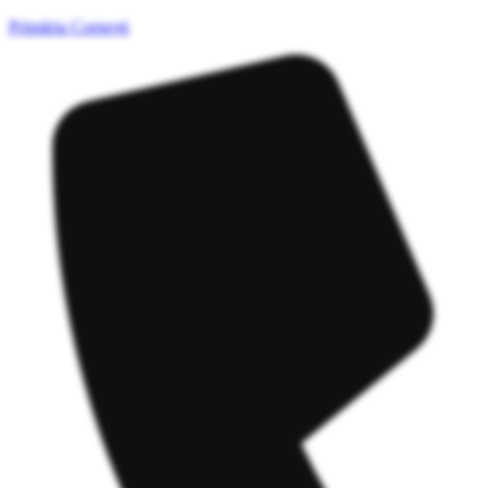
Primăria Cornești