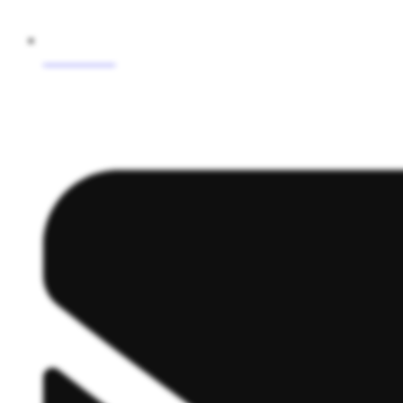
0245241654