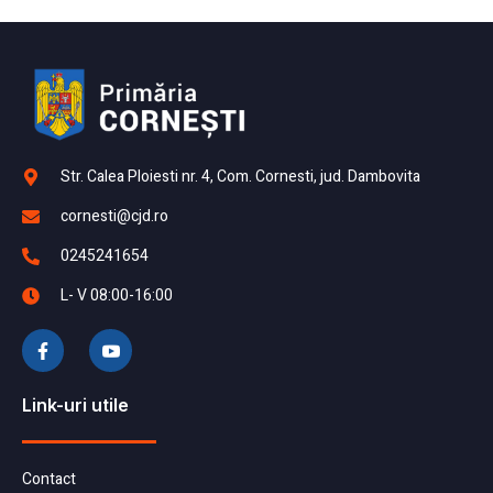
Str. Calea Ploiesti nr. 4, Com. Cornesti, jud. Dambovita
cornesti@cjd.ro
0245241654
L- V 08:00-16:00
Link-uri utile
Contact