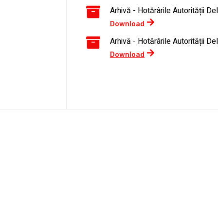
Arhivă - Hotărârile Autorității D
Download
Arhivă - Hotărârile Autorității D
Download