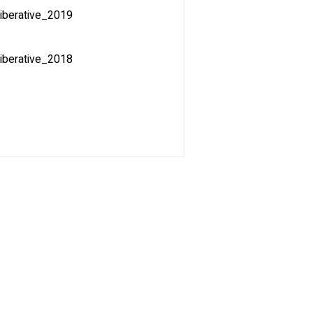
eliberative_2019
eliberative_2018