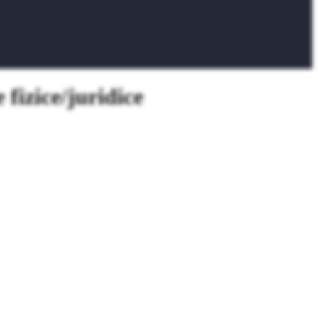
 fizice/juridice