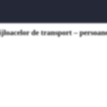
jloacelor de transport – persoane