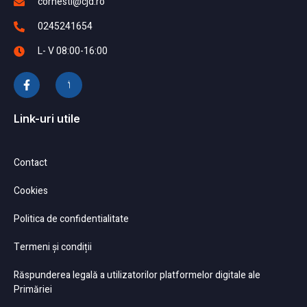
cornesti@cjd.ro
0245241654
L- V 08:00-16:00
Link-uri utile
Contact
Cookies
Politica de confidentialitate
Termeni și condiții
Răspunderea legală a utilizatorilor platformelor digitale ale
Primăriei